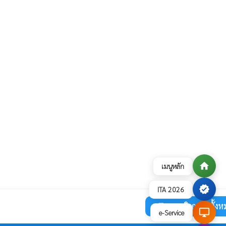
home
เมนูหลัก
verified
ITA 2026
ดูภาพกิจกรรมทั้งห
collections
desktop_windows
e-Service