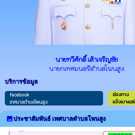
นายทวีศักดิ์ เล้าเจริญชัย
นายกเทศมนตรีตำบลโพนสูง
บริการข้อมูล
ช่องทาง
facebook
แจ้งเบาะแ
เทศบาลตำบลโพนสูง
image
ประชาสัมพันธ์ เทศบาลตำบลโพนสูง