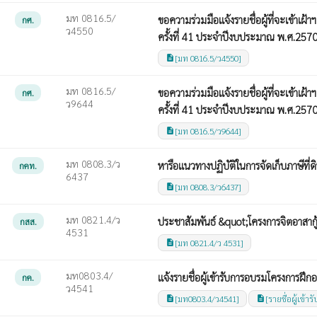
มท 0816.5/
ขอความร่วมมือแจ้งรายชื่อผู้ที่จะเข้า
กศ.
ว4550
ครั้งที่ 41 ประจำปีงบประมาณ พ.ศ.257
[มท 0816.5/ว4550]
description
มท 0816.5/
ขอความร่วมมือแจ้งรายชื่อผู้ที่จะเข้า
กศ.
ว9644
ครั้งที่ 41 ประจำปีงบประมาณ พ.ศ.257
[มท 0816.5/ว9644]
description
มท 0808.3/ว
หารือแนวทางปฏิบัติในการจัดเก็บภาษีที่ดิ
กคท.
6437
[มท 0808.3/ว6437]
description
มท 0821.4/ว
ประชาสัมพันธ์ &quot;โครงการจิตอาสากู
กสส.
4531
[มท 0821.4/ว 4531]
description
มท0803.4/
แจ้งรายชื่อผู้เข้ารับการอบรมโครงการฝ
กค.
ว4541
[มท0803.4/ว4541]
[รายชื่อผู้เข้
description
description